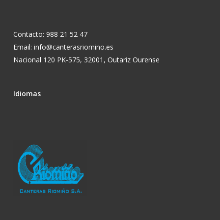
Contacto: 988 21 52 47
Email: info@canterasriomino.es
Nacional 120 PK-575, 32001, Outariz Ourense
Idiomas